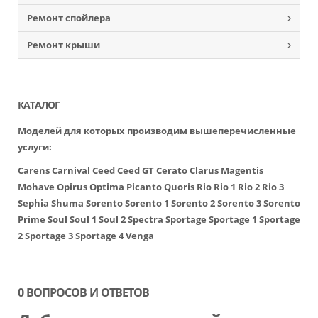
Ремонт спойлера
Ремонт крыши
КАТАЛОГ
Моделей для которых производим вышеперечисленные
услуги:
Carens
Carnival
Ceed
Ceed GT
Cerato
Clarus
Magentis
Mohave
Opirus
Optima
Picanto
Quoris
Rio
Rio 1
Rio 2
Rio 3
Sephia
Shuma
Sorento
Sorento 1
Sorento 2
Sorento 3
Sorento
Prime
Soul
Soul 1
Soul 2
Spectra
Sportage
Sportage 1
Sportage
2
Sportage 3
Sportage 4
Venga
0 ВОПРОСОВ И ОТВЕТОВ