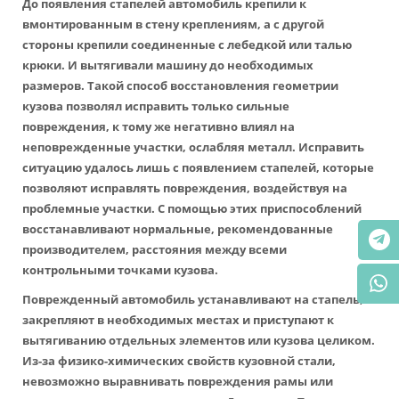
До появления стапелей автомобиль крепили к
вмонтированным в стену креплениям, а с другой
стороны крепили соединенные с лебедкой или талью
крюки. И вытягивали машину до необходимых
размеров. Такой способ восстановления геометрии
кузова позволял исправить только сильные
повреждения, к тому же негативно влиял на
неповрежденные участки, ослабляя металл. Исправить
ситуацию удалось лишь с появлением стапелей, которые
позволяют исправлять повреждения, воздействуя на
проблемные участки. С помощью этих приспособлений
восстанавливают нормальные, рекомендованные
производителем, расстояния между всеми
контрольными точками кузова.
Поврежденный автомобиль устанавливают на стапель,
закрепляют в необходимых местах и приступают к
вытягиванию отдельных элементов или кузова целиком.
Из-за физико-химических свойств кузовной стали,
невозможно выравнивать повреждения рамы или