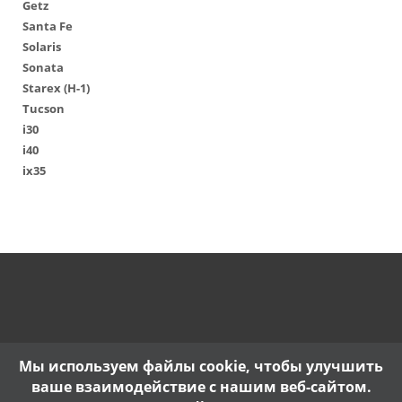
Getz
Santa Fe
Solaris
Sonata
Starex (H-1)
Tucson
i30
i40
ix35
Мы используем файлы cookie, чтобы улучшить
ваше взаимодействие с нашим веб-сайтом.