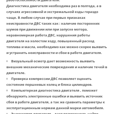
работоспособности двигателя.
Диагностика двигателя необходима раз в полгода, а в
случаях агрессивной и экстремальной езды гораздо
чаще. В любом случае при первых признаках
неисправности ДВС таких как : наличие посторонних
шумов при движении или при запуске мотора,
неравномерная работа ДВС, нарушения работы
двигателя на холостом ходу, повышенный расход
топлива и масла, необходимо как можно скорее выявить
и устранить неисправности и сбои в работе двигателя.
Визуальный осмотр дает возможность выявить
внешние механические повреждения и наличие течей в
двигателе.
Проверка компрессии ДВС позволяет оценить
состояние поршневых колец и блока цилиндров.
Компьютерная диагностика двигателя , поможет
обнаружить электронные ошибки и выявить источник
сбоя в работе двигателя, а так же сравнить параметры к
эксплуатационным нормам данной марки автомобиля.
Эндоскопия двигателя – дает возможность найти