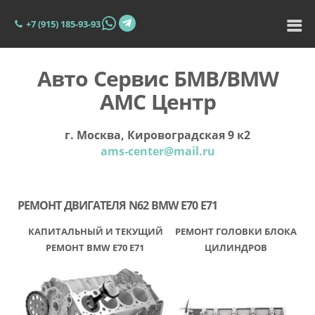
+7 (915) 185-93-93
Авто Сервис БМВ/BMW
АМС Центр
г. Москва, Кировоградская 9 к2
ams-center@mail.ru
РЕМОНТ ДВИГАТЕЛЯ N62 BMW Е70 Е71
КАПИТАЛЬНЫЙ И ТЕКУЩИЙ
РЕМОНТ ГОЛОВКИ БЛОКА
РЕМОНТ BMW Е70 Е71
ЦИЛИНДРОВ