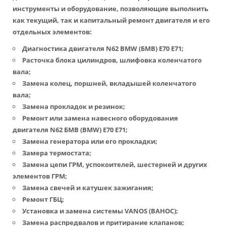
инструменты и оборудование, позволяющие выполнить
как текущий, так и капитальный ремонт двигателя и его
отдельных элементов:
Диагностика двигателя N62 BMW (БМВ) Е70 Е71;
Расточка блока цилиндров, шлифовка коленчатого
вала;
Замена колец, поршней, вкладышей коленчатого
вала;
Замена прокладок и резинок;
Ремонт или замена навесного оборудования
двигателя N62 БМВ (BMW) Е70 Е71;
Замена генератора или его прокладки;
Замера термостата;
Замена цепи ГРМ, успокоителей, шестерней и других
элементов ГРМ;
Замена свечей и катушек зажигания;
Ремонт ГБЦ;
Установка и замена системы VANOS (ВАНОС);
Замена распредвалов и притирание клапанов;