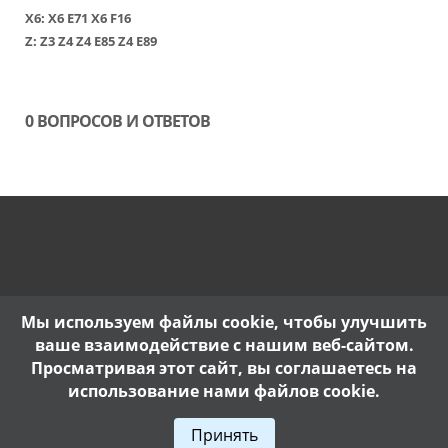
Х6
:
Х6 Е71
Х6 F16
Z:
Z3
Z4
Z4 E85
Z4 E89
0 ВОПРОСОВ И ОТВЕТОВ
Мы используем файлы cookie, чтобы улучшить
ваше взаимодействие с нашим веб-сайтом.
Просматривая этот сайт, вы соглашаетесь на
использование нами файлов cookie.
Copyright @ 2017. |
Политика конфиденциальности
Принять