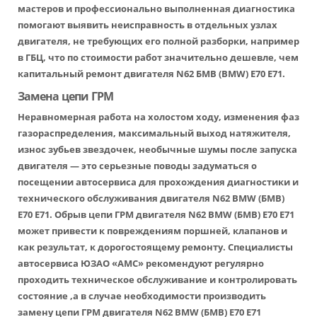
мастеров и профессионально выполненная диагностика
помогают выявить неисправность в отдельных узлах
двигателя, не требующих его полной разборки, например
в ГБЦ, что по стоимости работ значительно дешевле, чем
капитальный ремонт двигателя N62 БМВ (BMW) Е70 Е71.
Замена цепи ГРМ
Неравномерная работа на холостом ходу, изменения фаз
газораспределения, максимальный выход натяжителя,
износ зубьев звездочек, необычные шумы после запуска
двигателя — это серьезные поводы задуматься о
посещении автосервиса для прохождения диагностики и
технического обслуживания двигателя N62 BMW (БМВ)
Е70 Е71. Обрыв цепи ГРМ двигателя N62 BMW (БМВ) Е70 Е71
может привести к повреждениям поршней, клапанов и
как результат, к дорогостоящему ремонту. Специалисты
автосервиса ЮЗАО «АМС» рекомендуют регулярно
проходить техническое обслуживание и контролировать
состояние ,а в случае необходимости производить
замену цепи ГРМ двигателя N62 BMW (БМВ) Е70 Е71