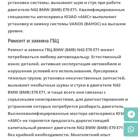
установка системы, вызывают шум и стук при работе
двигателя N62 BMW (БМВ) Е70 Е71. Квалифицированные
специалисты автосервиса ЮЗАО «АМС» выполняют
установку и замену системы VANOS (ВАНОС) на высшем
уровне.
Ремонт и замена ГБЦ
Ремонт и замена ГБЦ BMW (БМВ) N62 Е70 Е71 может
потребоваться любому автовладельцу. Естественный
износ деталей, активная эксплуатация автомобиля и
нарушение условий его использования, буксировка
тяжелых грузов, установка некачественных запчастей,
вызывают необычные шумы и стуки в двигателе N62
BMW (БМВ) Е70 Е71, и чаще всего они связаны с
серьезными неисправностями, для диагностирования и
устранения которых потребуется разбирать двигатель.
Высококвалифицированные мастера автосервиса ЮЗАО
«АМС» не торопятся предлагать дорогостоящий
капитальный ремонт двигателя N62 BMW (БМВ) Е70 Е71
без крайней необходимости. Многолетний опыт