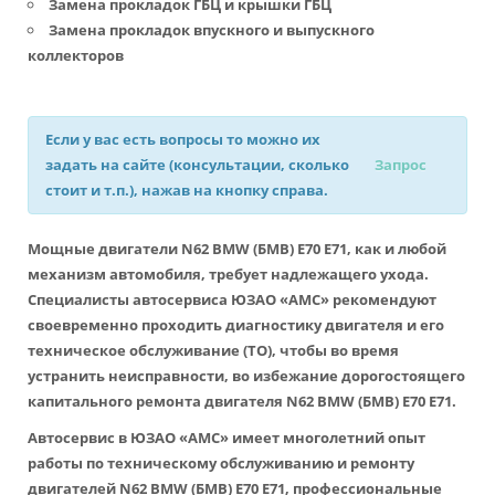
Замена прокладок ГБЦ и крышки ГБЦ
Замена прокладок впускного и выпускного
коллекторов
Если у вас есть вопросы то можно их
задать на сайте (консультации, сколько
Запрос
стоит и т.п.), нажав на кнопку справа.
Мощные двигатели N62 BMW (БМВ) Е70 Е71, как и любой
механизм автомобиля, требует надлежащего ухода.
Специалисты автосервиса ЮЗАО «АМС» рекомендуют
своевременно проходить диагностику двигателя и его
техническое обслуживание (ТО), чтобы во время
устранить неисправности, во избежание дорогостоящего
капитального ремонта двигателя N62 BMW (БМВ) Е70 Е71.
Автосервис в ЮЗАО «АМС» имеет многолетний опыт
работы по техническому обслуживанию и ремонту
двигателей N62 BMW (БМВ) Е70 Е71, профессиональные