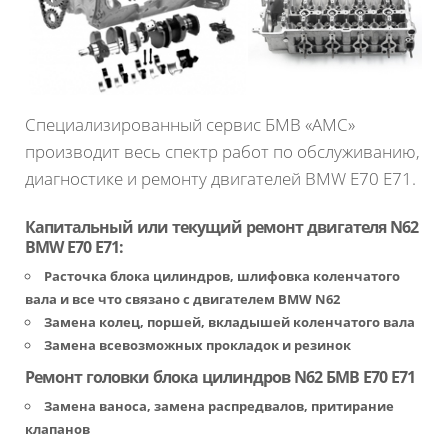
Специализированный сервис БМВ «АМС»
производит весь спектр работ по обслуживанию,
диагностике и ремонту двигателей BMW Е70 Е71.
Капитальный или текущий ремонт двигателя N62
BMW Е70 Е71:
Расточка блока цилиндров, шлифовка коленчатого
вала и все что связано с двигателем BMW N62
Замена колец, поршей, вкладышей коленчатого вала
Замена всевозможных прокладок и резинок
Ремонт головки блока цилиндров N62 БМВ Е70 Е71
Замена ваноса, замена распредвалов, притирание
клапанов