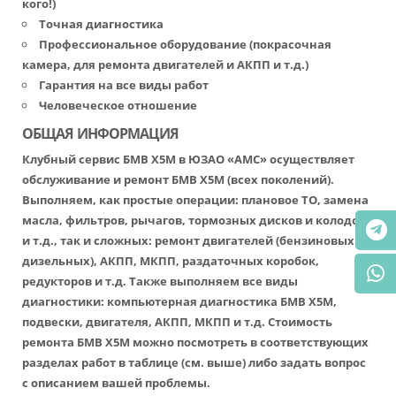
кого!)
Точная диагностика
Профессиональное оборудование (покрасочная
камера, для ремонта двигателей и АКПП и т.д.)
Гарантия на все виды работ
Человеческое отношение
ОБЩАЯ ИНФОРМАЦИЯ
Клубный сервис БМВ Х5М в ЮЗАО «АМС» осуществляет
обслуживание и ремонт БМВ Х5М (всех поколений).
Выполняем, как простые операции: плановое ТО, замена
масла, фильтров, рычагов, тормозных дисков и колодок
и т.д., так и сложных: ремонт двигателей (бензиновых и
дизельных), АКПП, МКПП, раздаточных коробок,
редукторов и т.д. Также выполняем все виды
диагностики: компьютерная диагностика БМВ Х5М,
подвески, двигателя, АКПП, МКПП и т.д. Стоимость
ремонта БМВ Х5М можно посмотреть в соответствующих
разделах работ в таблице (см. выше) либо задать вопрос
с описанием вашей проблемы.