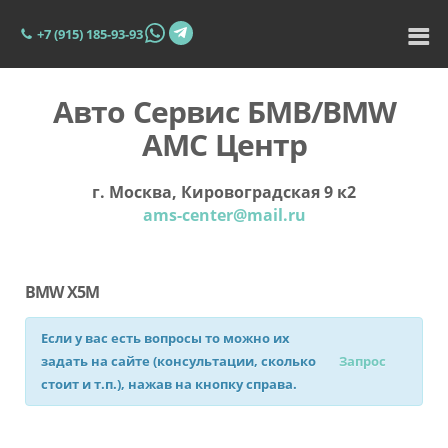
+7 (915) 185-93-93
Авто Сервис БМВ/BMW
АМС Центр
г. Москва, Кировоградская 9 к2
ams-center@mail.ru
BMW X5M
Если у вас есть вопросы то можно их
задать на сайте (консультации, сколько
Запрос
стоит и т.п.), нажав на кнопку справа.