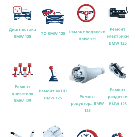
Ремонт
Диагностика
Ремонт подвески
ТО BMW 125
электрики
BMW 125
BMW 125
BMW 125
Ремонт
Ремонт
Ремонт АКПП
двигателя
Ремонт
раздатки
BMW 125
BMW 125
редуктора BMW
BMW 125
125