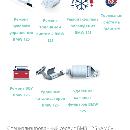
Тормозная
Ремонт
Ремонт системы
Ремонт
система
рулевого
охлаждения
топливной
BMW 125
управления
BMW 125
системы BMW
BMW 125
125
Ремонт ЭБУ
Удаление
Удаление
BMW 125
сажевых
катализаторов
фильтров BMW
BMW 125
125
Специализированный сервис БМВ 125 «АМС»