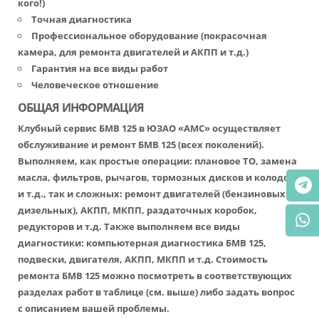
кого!)
Точная диагностика
Профессиональное оборудование (покрасочная
камера, для ремонта двигателей и АКПП и т.д.)
Гарантия на все виды работ
Человеческое отношение
ОБЩАЯ ИНФОРМАЦИЯ
Клубный сервис БМВ 125 в ЮЗАО «АМС» осуществляет
обслуживание и ремонт БМВ 125 (всех поколений).
Выполняем, как простые операции: плановое ТО, замена
масла, фильтров, рычагов, тормозных дисков и колодок
и т.д., так и сложных: ремонт двигателей (бензиновых и
дизельных), АКПП, МКПП, раздаточных коробок,
редукторов и т.д. Также выполняем все виды
диагностики: компьютерная диагностика БМВ 125,
подвески, двигателя, АКПП, МКПП и т.д. Стоимость
ремонта БМВ 125 можно посмотреть в соответствующих
разделах работ в таблице (см. выше) либо задать вопрос
с описанием вашей проблемы.