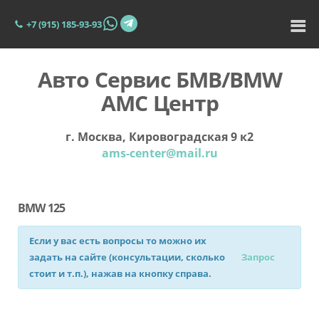
+7 (915) 185-93-93
Авто Сервис БМВ/BMW
АМС Центр
г. Москва, Кировоградская 9 к2
ams-center@mail.ru
BMW 125
Если у вас есть вопросы то можно их
задать на сайте (консультации, сколько
Запрос
стоит и т.п.), нажав на кнопку справа.