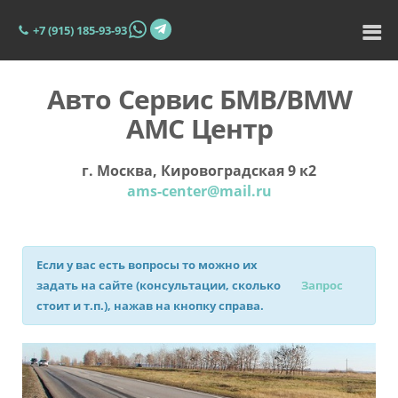
+7 (915) 185-93-93
Авто Сервис БМВ/BMW
АМС Центр
г. Москва, Кировоградская 9 к2
ams-center@mail.ru
Если у вас есть вопросы то можно их
задать на сайте (консультации, сколько
Запрос
стоит и т.п.), нажав на кнопку справа.