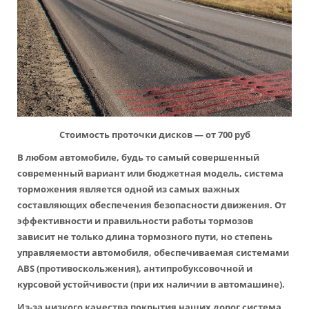
Стоимость проточки дисков — от 700 руб
В любом автомобиле, будь то самый совершенный
современный вариант или бюджетная модель, система
торможения является одной из самых важных
составляющих обеспечения безопасности движения. От
эффективности и правильности работы тормозов
зависит не только длина тормозного пути, но степень
управляемости автомобиля, обеспечиваемая системами
ABS (противоскольжения), антипробуксовочной и
курсовой устойчивости (при их наличии в автомашине).
Из-за низкого качества покрытия наших дорог система